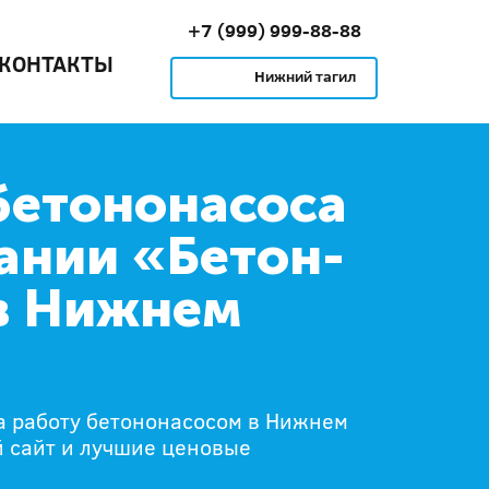
+7 (999) 999-88-88
КОНТАКТЫ
Нижний тагил
бетононасоса
ании «Бетон-
в Нижнем
а работу бетононасосом в Нижнем
 сайт и лучшие ценовые