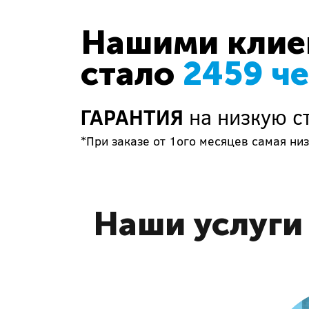
Нашими клиен
стало
2459 ч
ГАРАНТИЯ
на низкую с
*При заказе от 1ого месяцев самая низ
Наши услуги