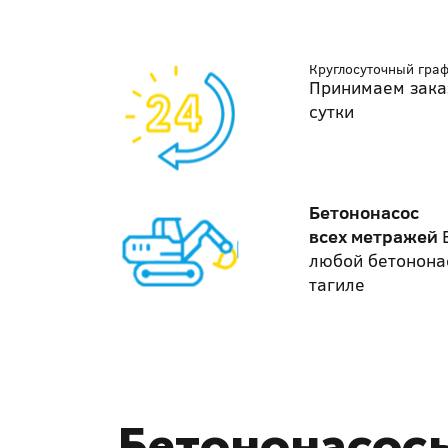
Круглосуточный гра
Принимаем зака
сутки
Бетононасос
всех метражей
любой бетонона
тагиле
Бетононасосы