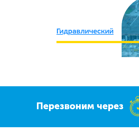
Гидравлический
Перезвоним через