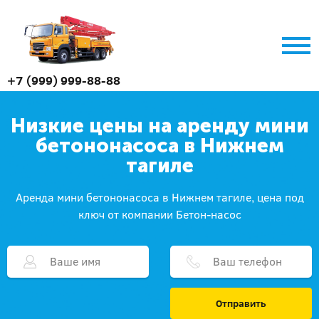
+7 (999) 999-88-88
Низкие цены на аренду мини
бетононасоса в Нижнем
тагиле
Аренда мини бетононасоса в Нижнем тагиле, цена под
ключ от компании Бетон-насос
Отправить