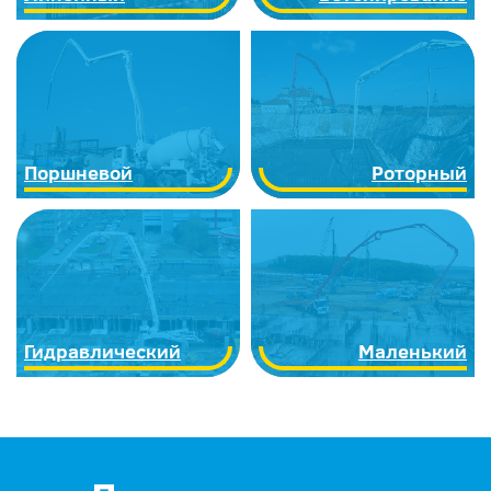
Поршневой
Роторный
Гидравлический
Маленький