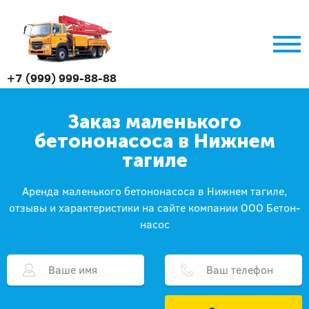
+7 (999) 999-88-88
Заказ маленького
бетононасоса в Нижнем
тагиле
Аренда маленького бетононасоса в Нижнем тагиле,
отзывы и характеристики на сайте компании ООО Бетон-
насос