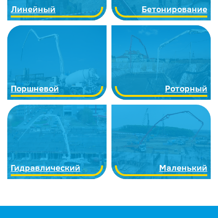
Линейный
Бетонирование
Поршневой
Роторный
Гидравлический
Маленький