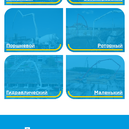
Поршневой
Роторный
Гидравлический
Маленький