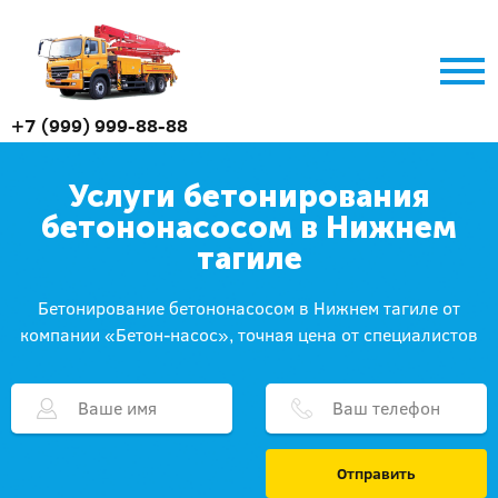
+7 (999) 999-88-88
Услуги бетонирования
бетононасосом в Нижнем
тагиле
Бетонирование бетононасосом в Нижнем тагиле от
компании «Бетон-насос», точная цена от специалистов
Отправить