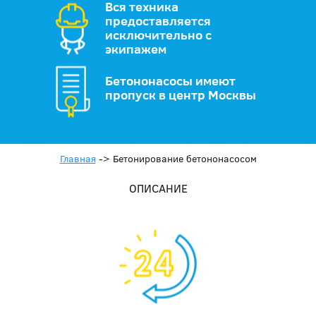
Вся техника
предоставляется
исключительно с
экипажем
Бетононасосы имеют
пропуск в центр Москвы
Главная
->
Бетонирование бетононасосом
ОПИСАНИЕ