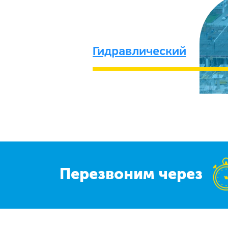
Гидравлический
Перезвоним через