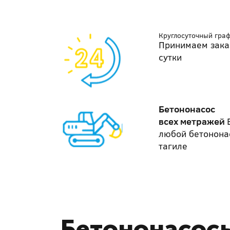
Круглосуточный гра
Принимаем зака
сутки
Бетононасос
всех метражей
любой бетонона
тагиле
Бетононасосы