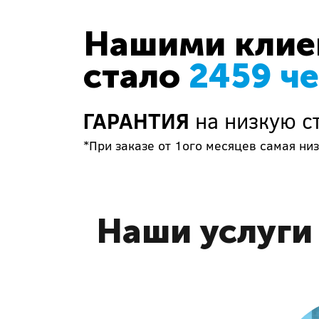
Нашими клиен
стало
2459 ч
ГАРАНТИЯ
на низкую с
*При заказе от 1ого месяцев самая низ
Наши услуги