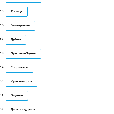
Троицк
Газопровод
Дубна
Орехово-Зуево
Егорьевск
Красногорск
Видное
Долгопрудный