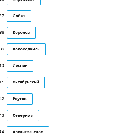
Лобня
Королёв
Волоколамск
Лесной
Октябрьский
Реутов
Северный
Архангельское