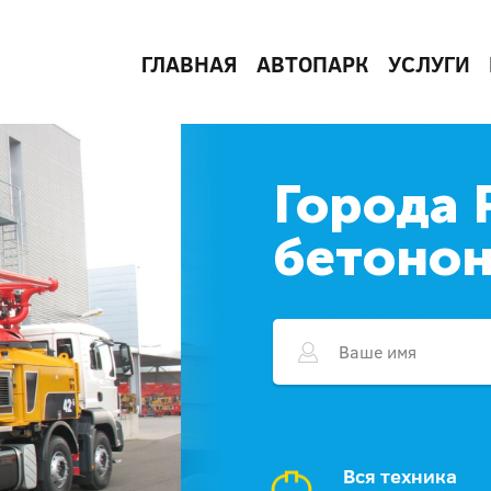
ГЛАВНАЯ
АВТОПАРК
УСЛУГИ
Города 
бетоно
Вся техника