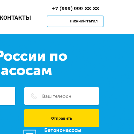
+7 (999) 999-88-88
КОНТАКТЫ
Нижний тагил
России по
насосам
Отправить
Бетононасосы