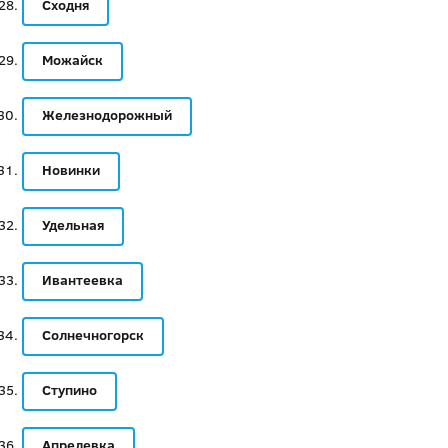
Сходня
Можайск
Железнодорожный
Новинки
Удельная
Ивантеевка
Солнечногорск
Ступино
Апрелевка