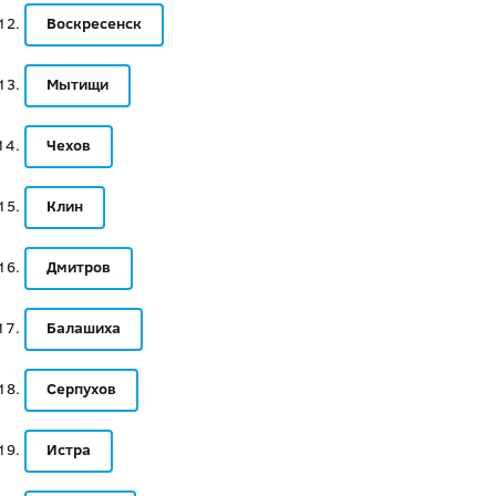
Воскресенск
Мытищи
Чехов
Клин
Дмитров
Балашиха
Серпухов
Истра