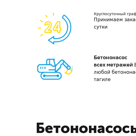
Круглосуточный гра
Принимаем зака
сутки
Бетононасос
всех метражей
любой бетонона
тагиле
Бетононасосы