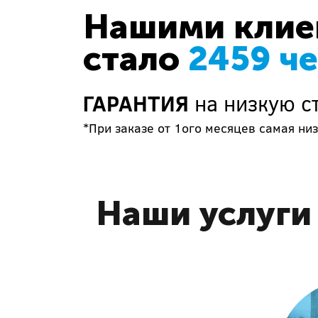
Нашими клиен
стало
2459 ч
ГАРАНТИЯ
на низкую с
*При заказе от 1ого месяцев самая низ
Наши услуги