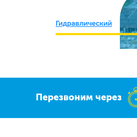
Гидравлический
Перезвоним через